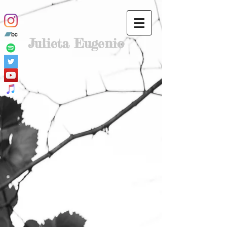
Julieta Eugenio